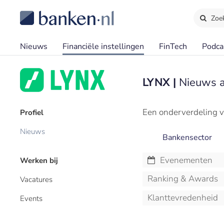
Zoe
Nieuws
Financiële instellingen
FinTech
Podca
LYNX |
Nieuws a
Een onderverdeling v
Profiel
Nieuws
Bankensector
Evenementen
Werken bij
Ranking & Awards
Vacatures
Klanttevredenheid
Events