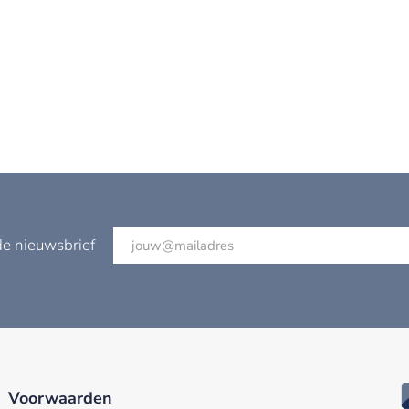
de nieuwsbrief
Voorwaarden