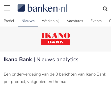
Profiel
Nieuws
Werken bij
Vacatures
Events
C
Ikano Bank |
Nieuws analytics
Een onderverdeling van de 0 berichten van Ikano Bank
per product, vakgebied en thema: