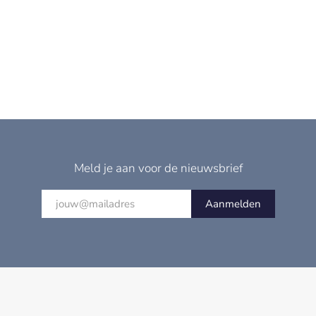
Meld je aan voor de nieuwsbrief
Aanmelden