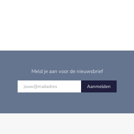
Meld je aan voor de nieuwsbrief
Aanmelden