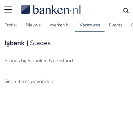
Profiel
Nieuws
Werken bij
Vacatures
Events
Işbank |
Stages
Stages bij Işbank in Nederland:
Geen items gevonden.