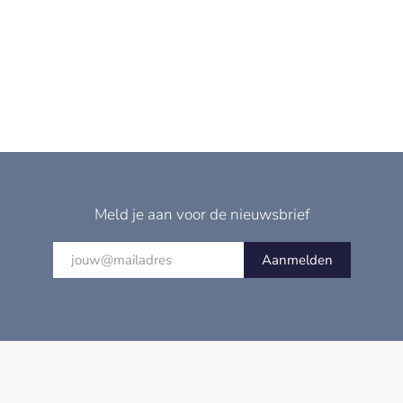
Meld je aan voor de nieuwsbrief
Aanmelden