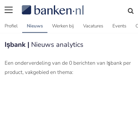
Profiel
Nieuws
Werken bij
Vacatures
Events
C
Işbank |
Nieuws analytics
Een onderverdeling van de 0 berichten van Işbank per
product, vakgebied en thema: