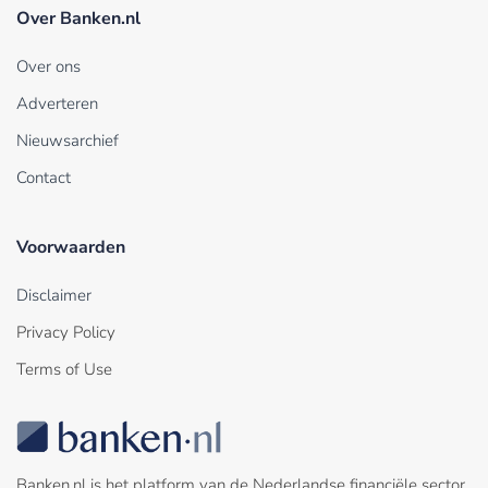
Over Banken.nl
Over ons
Adverteren
Nieuwsarchief
Contact
Voorwaarden
Disclaimer
Privacy Policy
Terms of Use
Banken.nl is het platform van de Nederlandse financiële sector.