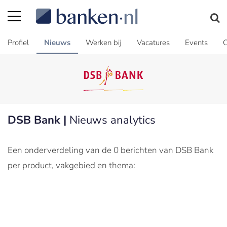
Profiel
Nieuws
Werken bij
Vacatures
Events
C
DSB Bank |
Nieuws analytics
Een onderverdeling van de 0 berichten van DSB Bank
per product, vakgebied en thema: