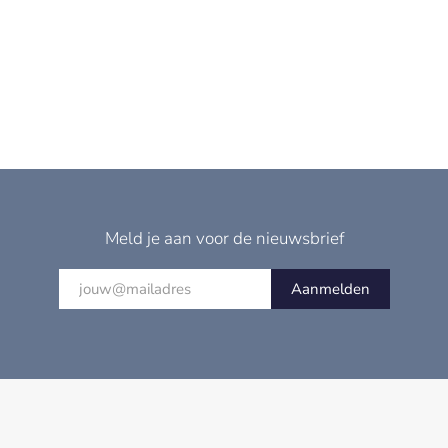
Meld je aan voor de nieuwsbrief
Aanmelden