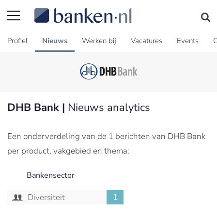
Profiel
Nieuws
Werken bij
Vacatures
Events
C
DHB Bank |
Nieuws analytics
Een onderverdeling van de 1 berichten van DHB Bank
per product, vakgebied en thema:
Bankensector
1
Diversiteit