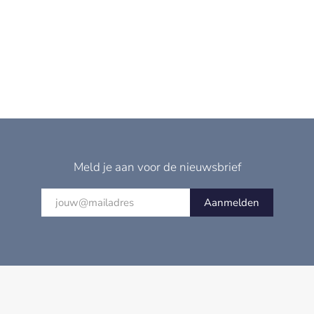
Meld je aan voor de nieuwsbrief
Aanmelden