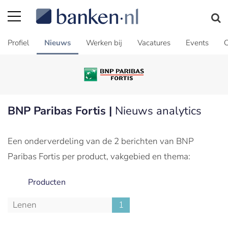
Profiel
Nieuws
Werken bij
Vacatures
Events
C
BNP Paribas Fortis |
Nieuws analytics
Een onderverdeling van de 2 berichten van BNP
Paribas Fortis per product, vakgebied en thema:
Producten
Lenen
1