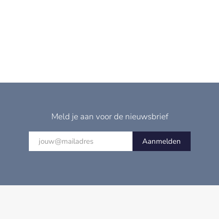
Meld je aan voor de nieuwsbrief
Aanmelden