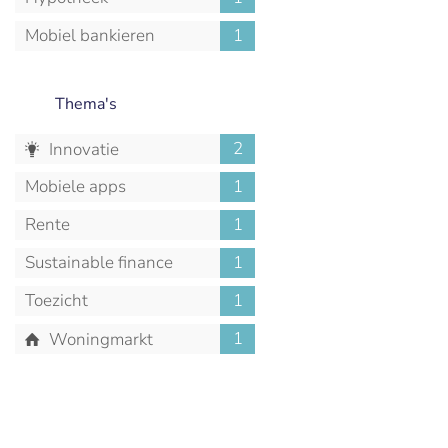
Mobiel bankieren
1
Thema's
2
Innovatie
Mobiele apps
1
Rente
1
Sustainable finance
1
Toezicht
1
1
Woningmarkt