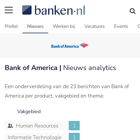
Profiel
Nieuws
Werken bij
Vacatures
Events
C
Bank of America |
Nieuws analytics
Een onderverdeling van de 23 berichten van Bank of
America per product, vakgebied en thema:
Vakgebied
1
Human Resources
Informatie Technologie
1