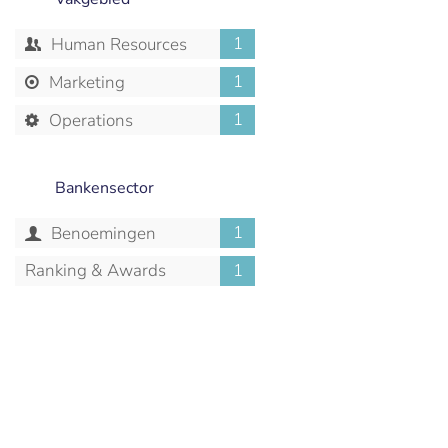
1
Human Resources
1
Marketing
1
Operations
Bankensector
1
Benoemingen
Ranking & Awards
1