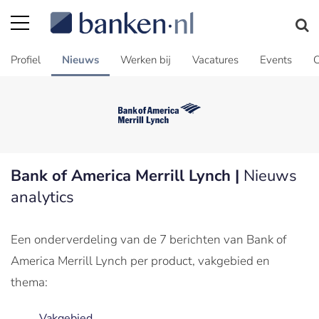
Profiel
Nieuws
Werken bij
Vacatures
Events
C
Bank of America Merrill Lynch |
Nieuws
analytics
Een onderverdeling van de 7 berichten van Bank of
America Merrill Lynch per product, vakgebied en
thema:
Vakgebied