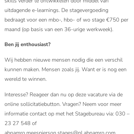
skills verder te ontwikkelen door middel van
uitdagende e-learnings. De stagevergoeding
bedraagt voor een mbo-, hbo- of wo stage €750 per
maand (op basis van een 36-urige werkweek).
Ben jij enthousiast?
Wij hebben nieuwe mensen nodig die een verschil
kunnen maken. Mensen zoals jij. Want er is nog een
wereld te winnen.
Interesse? Reageer dan nu op deze vacature via de
online sollicitatiebutton. Vragen? Neem voor meer
informatie contact op met het Stagebureau via: 030 –
23 27 548 of
abnamro.meespierson.stages@nl.abnamro.com