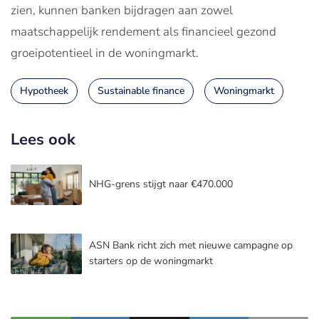
zien, kunnen banken bijdragen aan zowel
maatschappelijk rendement als financieel gezond
groeipotentieel in de woningmarkt.
Hypotheek
Sustainable finance
Woningmarkt
Lees ook
NHG-grens stijgt naar €470.000
ASN Bank richt zich met nieuwe campagne op
starters op de woningmarkt