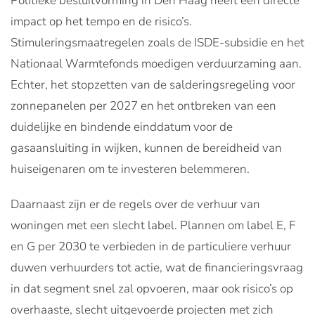
Politieke besluitvorming in Den Haag heeft een directe
impact op het tempo en de risico’s.
Stimuleringsmaatregelen zoals de ISDE-subsidie en het
Nationaal Warmtefonds moedigen verduurzaming aan.
Echter, het stopzetten van de salderingsregeling voor
zonnepanelen per 2027 en het ontbreken van een
duidelijke en bindende einddatum voor de
gasaansluiting in wijken, kunnen de bereidheid van
huiseigenaren om te investeren belemmeren.
Daarnaast zijn er de regels over de verhuur van
woningen met een slecht label. Plannen om label E, F
en G per 2030 te verbieden in de particuliere verhuur
duwen verhuurders tot actie, wat de financieringsvraag
in dat segment snel zal opvoeren, maar ook risico’s op
overhaaste, slecht uitgevoerde projecten met zich