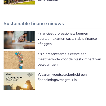
Sustainable finance nieuws
Financieel professionals kunnen
Meer Sustainable finance nieuws
voortaan examen sustainable finance
afleggen
a.s.r. presenteert als eerste een
meetmethode voor de plasticimpact van
beleggingen
Waarom voedselzekerheid een
financieringsvraagstuk is