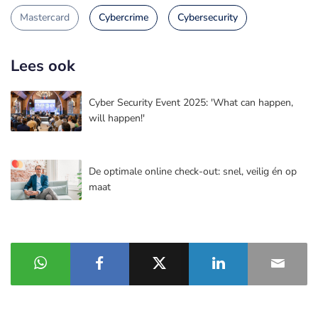
Mastercard
Cybercrime
Cybersecurity
Lees ook
Cyber Security Event 2025: 'What can happen,
will happen!'
De optimale online check-out: snel, veilig én op
maat