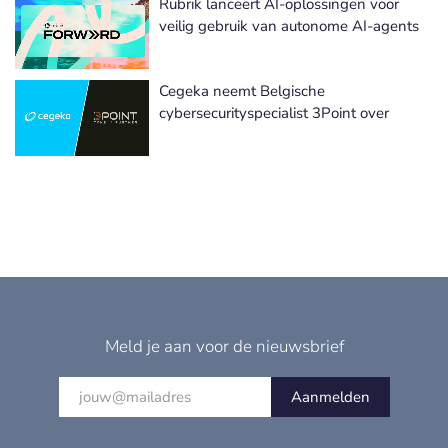
Rubrik lanceert AI-oplossingen voor
veilig gebruik van autonome AI-agents
Cegeka neemt Belgische
cybersecurityspecialist 3Point over
Meld je aan voor de nieuwsbrief
Aanmelden