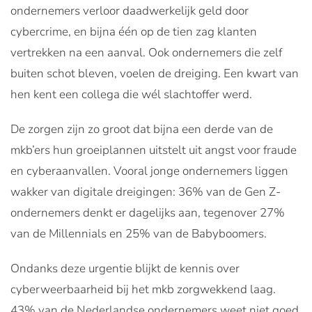
ondernemers verloor daadwerkelijk geld door
cybercrime, en bijna één op de tien zag klanten
vertrekken na een aanval. Ook ondernemers die zelf
buiten schot bleven, voelen de dreiging. Een kwart van
hen kent een collega die wél slachtoffer werd.
De zorgen zijn zo groot dat bijna een derde van de
mkb’ers hun groeiplannen uitstelt uit angst voor fraude
en cyberaanvallen. Vooral jonge ondernemers liggen
wakker van digitale dreigingen: 36% van de Gen Z-
ondernemers denkt er dagelijks aan, tegenover 27%
van de Millennials en 25% van de Babyboomers.
Ondanks deze urgentie blijkt de kennis over
cyberweerbaarheid bij het mkb zorgwekkend laag.
43% van de Nederlandse ondernemers weet niet goed