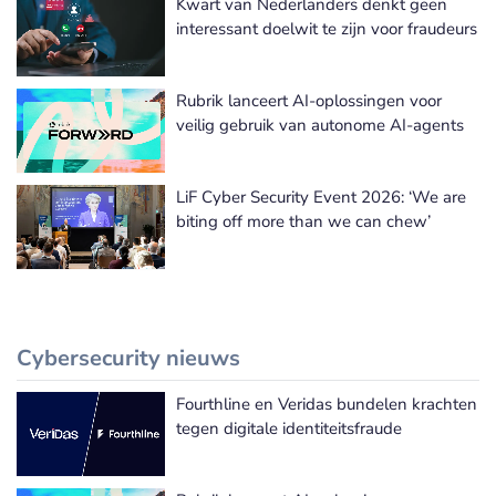
Kwart van Nederlanders denkt geen
interessant doelwit te zijn voor fraudeurs
Rubrik lanceert AI-oplossingen voor
veilig gebruik van autonome AI-agents
LiF Cyber Security Event 2026: ‘We are
biting off more than we can chew’
Cybersecurity nieuws
Fourthline en Veridas bundelen krachten
Meer Cybersecurity nieuws
tegen digitale identiteitsfraude